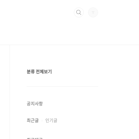
분류 전체보기
공지사항
최근글
인기글