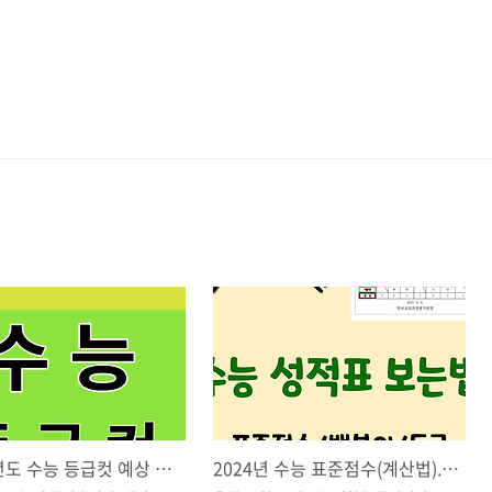
2024학년도 수능 등급컷 예상 확인하기
2024년 수능 표준점수(계산법). 백분위. 등급. 수능 성적표 보는 법