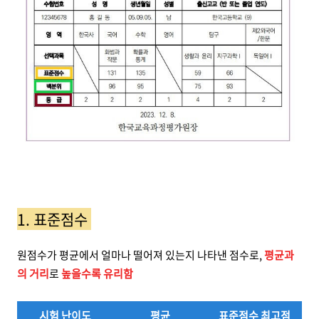
1. 표준점수
원점수가 평균에서 얼마나 떨어져 있는지 나타낸 점수로,
평균과
의 거리
로
높을수록 유리함
시험 난이도
평균
표준점수 최고점