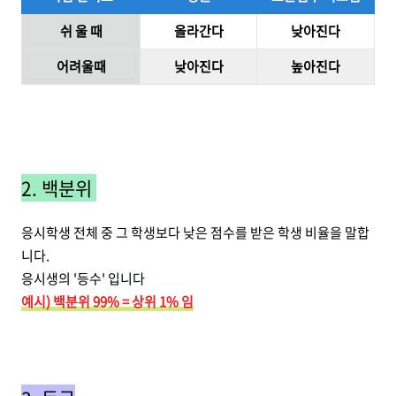
쉬 울 때
올라간다
낮아진다
어려울때
낮아진다
높아진다
2. 백분위
응시학생 전체 중 그 학생보다 낮은 점수를 받은 학생 비율을 말합
니다.
응시생의 '등수' 입니다
예시) 백분위 99% = 상위 1% 임