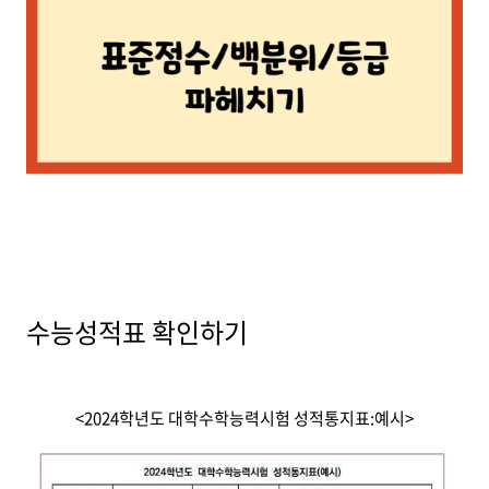
수능성적표 확인하기
<2024학년도 대학수학능력시험 성적통지표:예시>