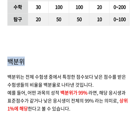
수학
30
100
100
20
0~200
탐구
20
50
50
10
0~100
백분위
백분위는 전체 수험생 중에서 특정한 점수보다 낮은 점수를 받은
수험생들의 비율을 백분율로 나타낸 것입니다.
예를 들어, 어떤 과목의 성적
백분위가 99%
라면, 해당 응시생과
표준점수가 같거나 낮은 응시생이 전체의 99% 라는 의미로,
상위
1%에 해당
한다고 볼 수 있습니다.