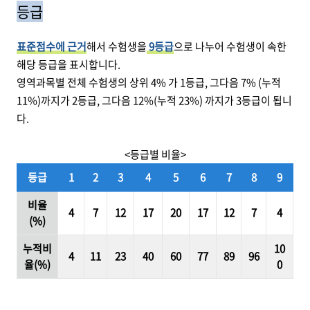
등급
표준점수에 근거
해서 수험생을
9등급
으로 나누어 수험생이 속한
해당 등급을 표시합니다.
영역과목별 전체 수험생의 상위 4% 가 1등급, 그다음 7% (누적
11%)까지가 2등급, 그다음 12%(누적 23%) 까지가 3등급이 됩니
다.
<등급별 비율>
등급
1
2
3
4
5
6
7
8
9
비율
4
7
12
17
20
17
12
7
4
(%)
누적비
10
4
11
23
40
60
77
89
96
율(%)
0